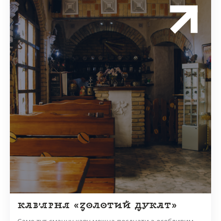
КАВ’ЯРНЯ «ЗОЛОТИЙ ДУКАТ»