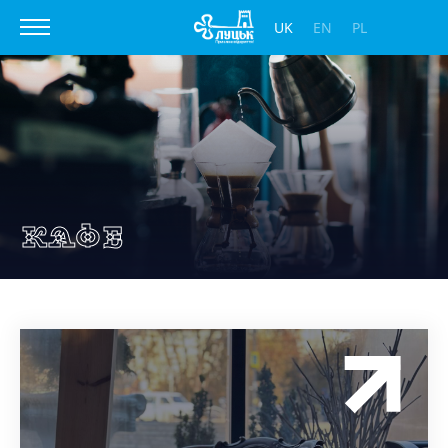
UK
EN
PL
Кафе