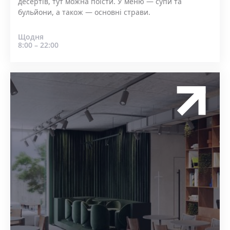
десертів, тут можна поїсти. У меню — супи та
бульйони, а також — основні страви.
Щодня
8:00 – 22:00