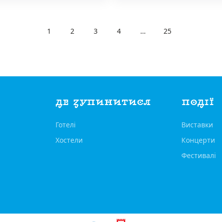
1
2
3
4
…
25
ДЕ ЗУПИНИТИСЯ
ПОДІЇ
Готелі
Виставки
Хостели
Концерти
Фестивалі