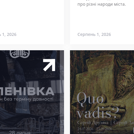
про різні народи міста.
 1, 2026
Серпень 1, 2026