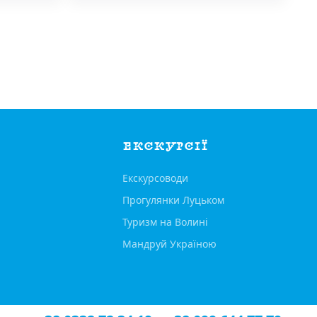
ЕКСКУРСІЇ
Екскурсоводи
Прогулянки Луцьком
Туризм на Волині
Мандруй Україною