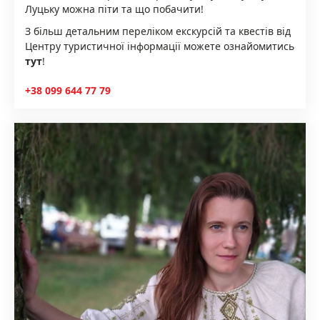
Луцьку можна піти та що побачити!
З більш детальним переліком екскурсій та квестів від
Центру туристичної інформації можете ознайомитись
тут
!
+38 099 644 77 79