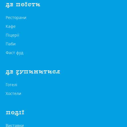
ДЕ ПОЇСТИ
Ресторани
Кафе
Піцерії
Паби
Фаст фуд
ДЕ ЗУПИНИТИСЯ
Готелі
Хостели
ПОДІЇ
Виставки