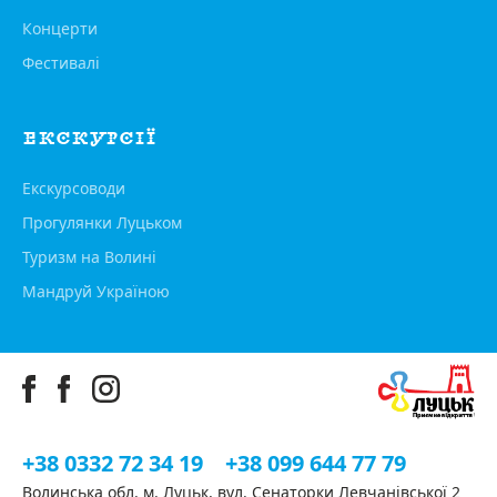
Концерти
Фестивалі
ЕКСКУРСІЇ
Екскурсоводи
Прогулянки Луцьком
Туризм на Волині
Мандруй Україною
+38 0332 72 34 19
+38 099 644 77 79
Волинська обл. м. Луцьк, вул. Сенаторки Левчанівської 2