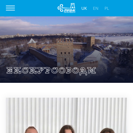
UK
EN
PL
Екскурсоводи