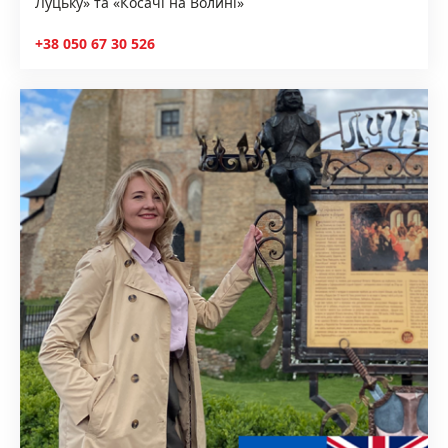
Луцьку» та «Косачі на Волині»
+38 050 67 30 526