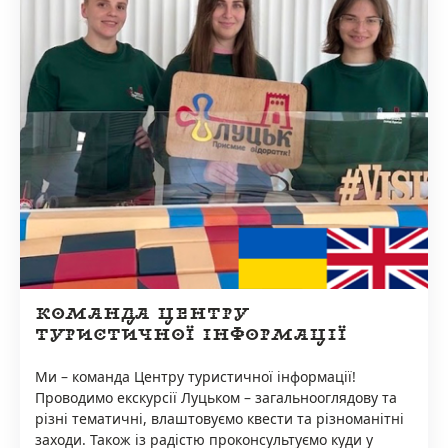
КОМАНДА ЦЕНТРУ
ТУРИСТИЧНОЇ ІНФОРМАЦІЇ
Ми – команда Центру туристичної інформації!
Проводимо екскурсії Луцьком – загальнооглядову та
різні тематичні, влаштовуємо квести та різноманітні
заходи. Також із радістю проконсультуємо куди у