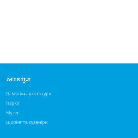
МІСЦЯ
Пам’ятки архітектури
Парки
Музеї
Шопінг та сувеніри