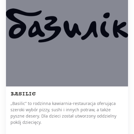
BASILIC
„Basilic” to rodzinna kawiarnia-restauracja oferująca
szeroki wybór pizzy, sushi i innych potraw, a także
pyszne desery. Dla dzieci został utworzony oddzielny
pokój dziecięcy.