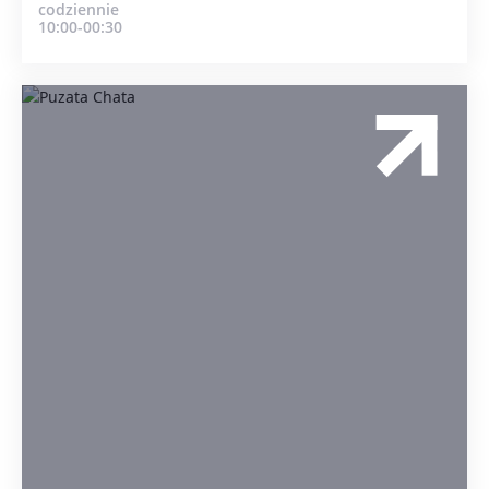
codziennie
10:00-00:30