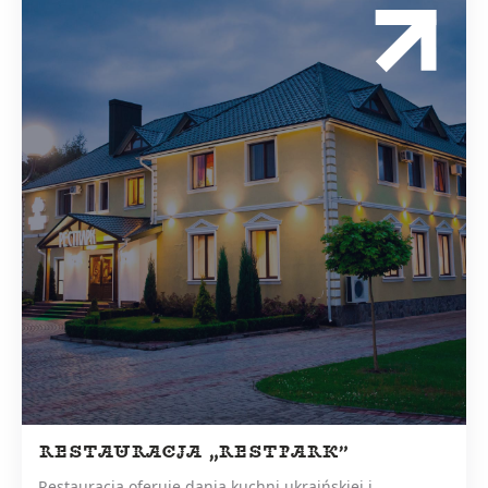
RESTAURACJA „RESTPARK”
Restauracja oferuje dania kuchni ukraińskiej i