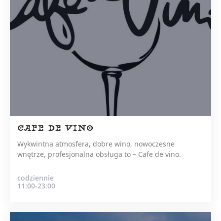
CAFE DE VINO
Wykwintna atmosfera, dobre wino, nowoczesne
wnętrze, profesjonalna obsługa to – Cafe de vino.
codziennie
11:00-23:00