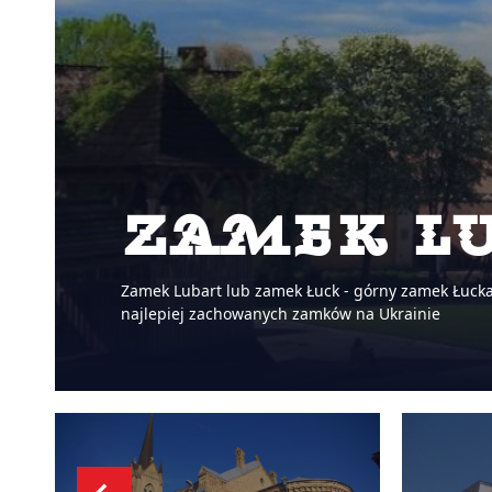
Zamek L
Zamek Lubart lub zamek Łuck - górny zamek Łucka,
najlepiej zachowanych zamków na Ukrainie