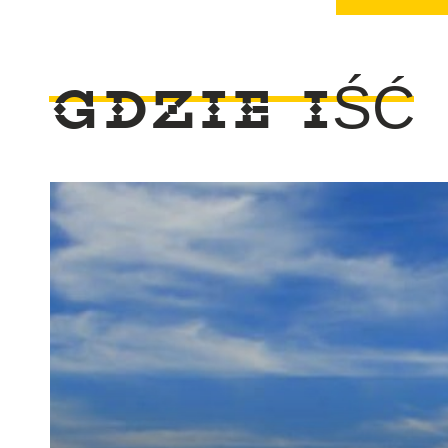
GDZIE IŚĆ