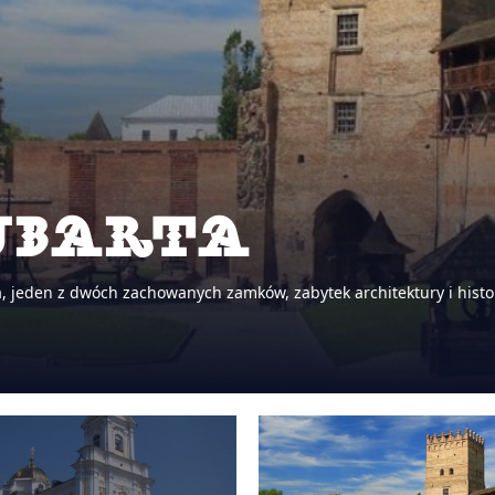
ubarta
 jeden z dwóch zachowanych zamków, zabytek architektury i histor