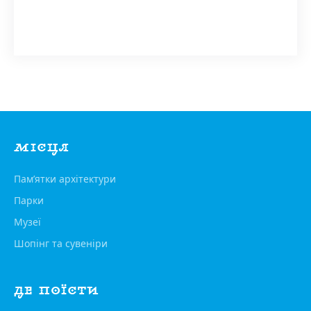
МІСЦЯ
Пам’ятки архітектури
Парки
Музеї
Шопінг та сувеніри
ДЕ ПОЇСТИ