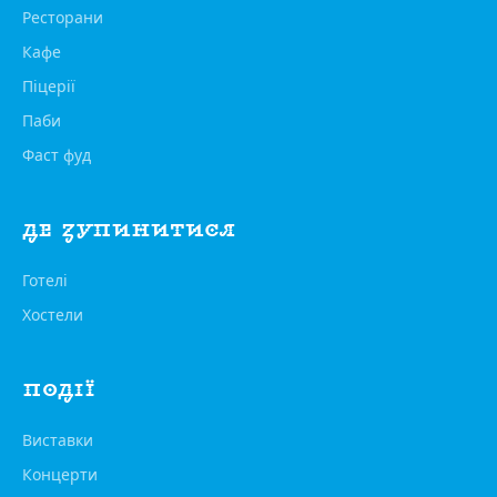
Ресторани
Кафе
Піцерії
Паби
Фаст фуд
ДЕ ЗУПИНИТИСЯ
Готелі
Хостели
ПОДІЇ
Виставки
Концерти