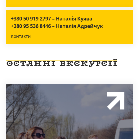
+380 50 919 2797 – Наталія Куява
+380 95 536 8446 – Наталія Адрейчук
Контакти
ОСТАННІ ЕКСКУРСІЇ