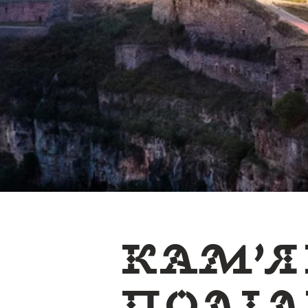
Кам’я
Поділ