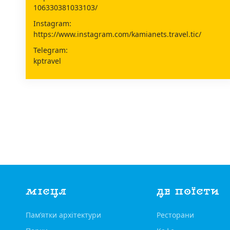
106330381033103/
Instagram:
https://www.instagram.com/kamianets.travel.tic/
Telegram:
kptravel
МІСЦЯ
ДЕ ПОЇСТИ
Пам’ятки архітектури
Ресторани