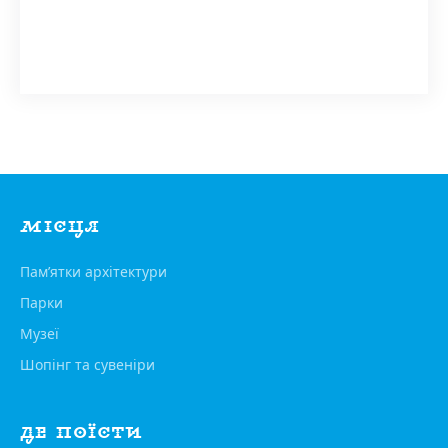
МІСЦЯ
Пам’ятки архітектури
Парки
Музеї
Шопінг та сувеніри
ДЕ ПОЇСТИ