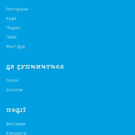
Ресторани
Кафе
Піцерії
Паби
Фаст фуд
ДЕ ЗУПИНИТИСЯ
Готелі
Хостели
ПОДІЇ
Виставки
Концерти