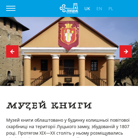
UK
EN
PL
Музей книги
Музей книги облаштовано у будинку колишньої повітової
скарбниці на території Луцького замку, збудованій у 1807
році. Протягом ХІХ—ХХ століть у ньому розміщувались