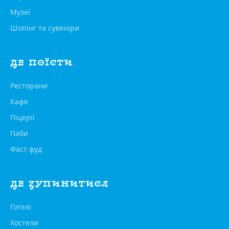
Музеї
Шопінг та сувеніри
ДЕ ПОЇСТИ
Ресторани
Кафе
Піцерії
Паби
Фаст фуд
ДЕ ЗУПИНИТИСЯ
Готелі
Хостели