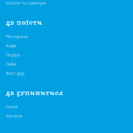
Шопінг та сувеніри
ДЕ ПОЇСТИ
Ресторани
Кафе
Піцерії
Паби
Фаст фуд
ДЕ ЗУПИНИТИСЯ
Готелі
Хостели