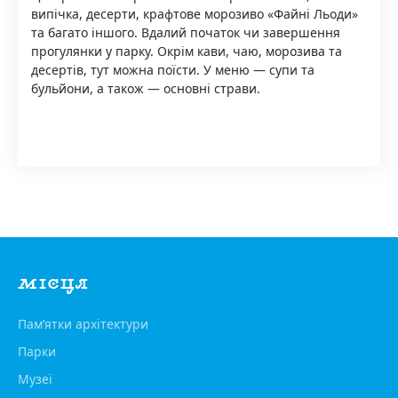
випічка, десерти, крафтове морозиво «Файні Льоди»
та багато іншого. Вдалий початок чи завершення
прогулянки у парку. Окрім кави, чаю, морозива та
десертів, тут можна поїсти. У меню — супи та
бульйони, а також — основні страви.
МІСЦЯ
Пам’ятки архітектури
Парки
Музеї