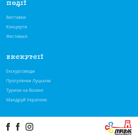
ПОДІЇ
Виставки
Концерти
Фестивалі
ЕКСКУРСІЇ
Екскурсоводи
Прогулянки Луцьком
Туризм на Волині
Мандруй Україною