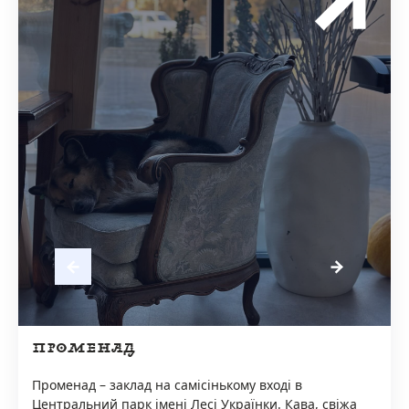
ПРОМЕНАД
Променад – заклад на самісінькому вході в
Центральний парк імені Лесі Українки. Кава, свіжа